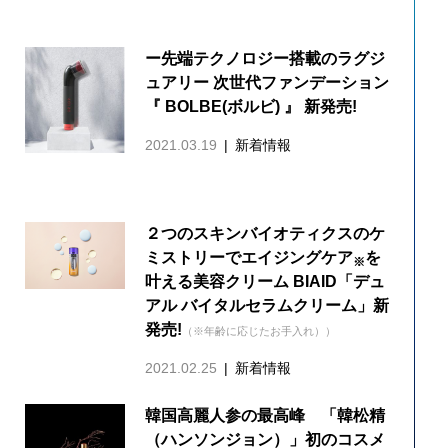
ー先端テクノロジー搭載のラグジ
ュアリー 次世代ファンデーション
『 BOLBE(ボルビ) 』 新発売!
2021.03.19
新着情報
２つのスキンバイオティクスのケ
ミストリーでエイジングケア
を
※
叶える美容クリーム BIAID「デュ
アル バイタルセラムクリーム」新
発売!
（※年齢に応じたお手入れ））
2021.02.25
新着情報
韓国高麗人参の最高峰 「韓松精
（ハンソンジョン）」初のコスメ