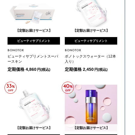
【定額お届けサービス】
【定額お届けサービス】
ビューティサプリメント
ビューティサプリメント
BONOTOX
BONOTOX
ビューティサプリメントスーパ
ボノトックスウォーター（12本
ースキン
入り）
定期価格 4,860
定期価格 2,450
円(税込)
円(税込)
33
40
%
%
OFF
OFF
【定額お届けサービス】
【定額お届けサービス】