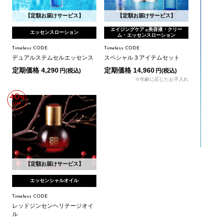
【定額お届けサービス】
【定額お届けサービス】
エイジングケア
美容液・クリー
※
エッセンスローション
ム・エッセンスローション
Timeless CODE
Timeless CODE
デュアルステムセルエッセンス
スペシャル３アイテムセット
定期価格 4,290
定期価格 14,960
円(税込)
円(税込)
※年齢に応じたお手入れ
40
%
OFF
【定額お届けサービス】
エッセンシャルオイル
Timeless CODE
レッドジンセンヘリテージオイ
ル