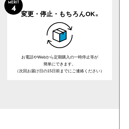
MERIT
4
変更・停止・もちろんOK
※
お電話やWebから定期購入の一時停止等が
簡単にできます。
（次回お届け日の15日前までにご連絡ください）