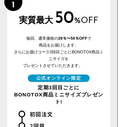
1
50
実質最大
%OFF
毎回、通常価格の
39％〜50％OFF
で
商品をお届けします。
さらにお届けコース3回目ごとにBONOTOX商品ミ
ニサイズを
プレゼントさせていただきます。
公式オンライン限定
定期3回目ごとに
BONOTOX商品ミニサイズプレゼン
ト!