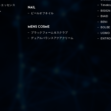
トエッセンス
Timele
NAIL
ム
BISIGN
ピールオフネイル
BIAID
BENI
MENS COSME
BOLBE
ブラックフォーム＆スクラブ
UOMO
デュアルバランスアクアクリーム
ENTRO