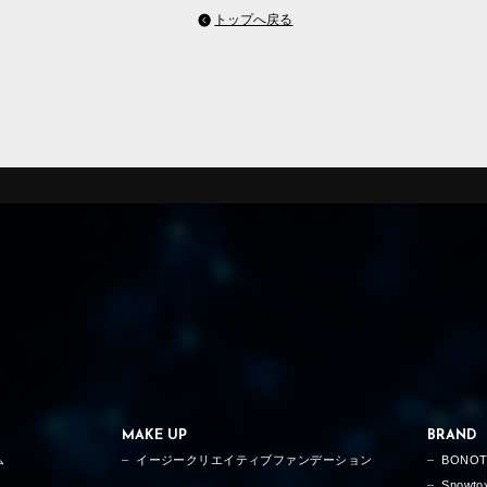
トップへ戻る
MAKE UP
BRAND
ム
イージークリエイティブファンデーション
BONO
Snowto