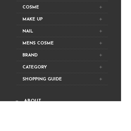
COSME
MAKE UP
NAIL
MENS COSME
BRAND
CATEGORY
SHOPPING GUIDE
ABOUT
NEWS
PRODUCT