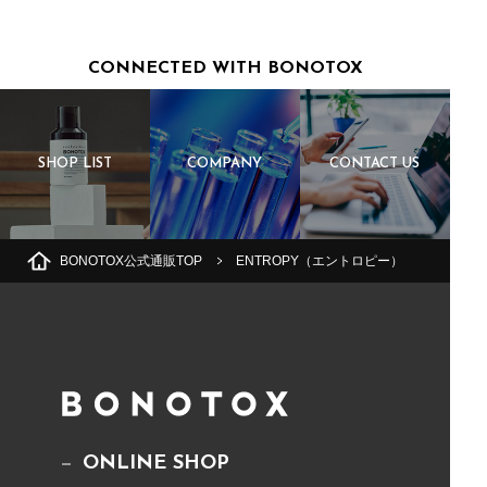
CONNECTED WITH BONOTOX
SHOP LIST
COMPANY
CONTACT US
BONOTOX公式通販TOP
ENTROPY（エントロピー）
ONLINE SHOP