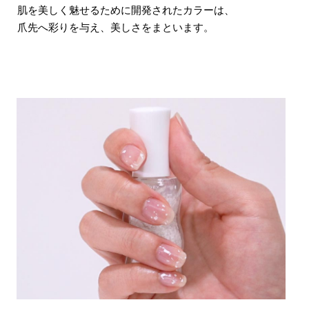
肌を美しく魅せるために開発されたカラーは、
爪先へ彩りを与え、美しさをまといます。