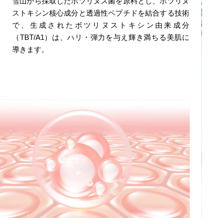
雪山から採取したボツリヌス菌を原料とし、ボツリヌ
ストキシン核心成分と透過性ペプチドを結合する技術
で、生成されたボツリヌストキシン由来成分
（TBT/A1）は、ハリ・弾力を与え輝き満ちる美肌に
導きます。