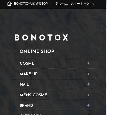
BONOTOX公式通販TOP
Snowtox（スノートックス）
ONLINE SHOP
COSME
MAKE UP
NAIL
MENS COSME
BRAND