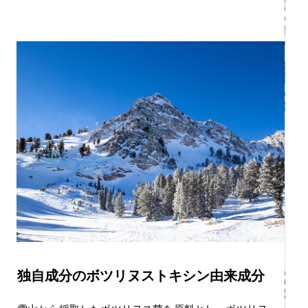
独自成分のボツリヌストキシン由来成分