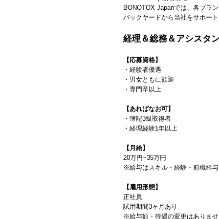
BONOTOX Japanでは、各
バックヤードから当社をサポート
経理＆総務＆アシスタン
【応募資格】
・経験者優遇
・男女ともに歓迎
・専門卒以上
【あればなお可】
・簿記3級取得者
・経理経験1年以上
【月給】
20万円~35万円
※給与はスキル・経験・前職給与
【雇用形態】
正社員
試用期間3ヶ月あり
※給与額・待遇の変更はありませ