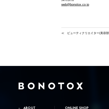
web@bonotox.co.jp
ビューティクリエイター(美容部
ABOUT
ONLINE SHOP