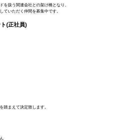
ブランドを扱う関連会社との架け橋となり、
していただく仲間を募集中です。
ト(正社員)
を踏まえて決定致します。
ん