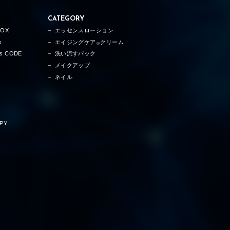
CATEGORY
TOX
エッセンスローション
x
エイジングケア
クリーム
※
ss CODE
洗い流すパック
メイクアップ
ネイル
PY