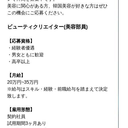
美容に関心がある方、韓国美容が好きな方はぜひ
この機会にご応募ください。
ビューティクリエイター(美容部員)
【応募資格】
・経験者優遇
・男女ともに歓迎
・高卒以上
【月給】
20万円~35万円
※給与はスキル・経験・前職給与を踏まえて決定
致します。
【雇用形態】
契約社員
試用期間3ヶ月あり