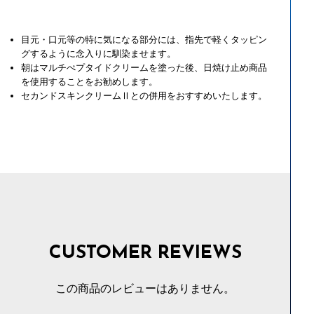
目元・口元等の特に気になる部分には、指先で軽くタッピン
グするように念入りに馴染ませます。
朝はマルチぺプタイドクリームを塗った後、日焼け止め商品
を使用することをお勧めします。
セカンドスキンクリームⅡとの併用をおすすめいたします。
CUSTOMER REVIEWS
この商品のレビューはありません。