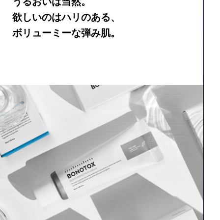
うるおいは当然。
欲しいのはハリのある、
ボリューミーな弾み肌。