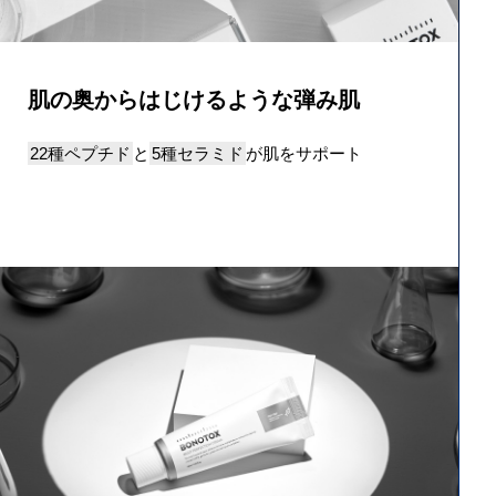
肌の奥からはじけるような弾み肌
22種ペプチド
と
5種セラミド
が肌をサポート