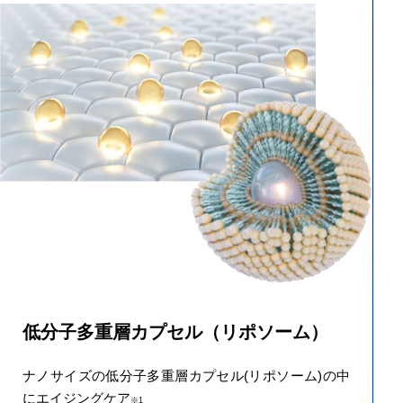
低分子多重層カプセル（リポソーム）
ナノサイズの低分子多重層カプセル(リポソーム)の中
にエイジングケア
※1