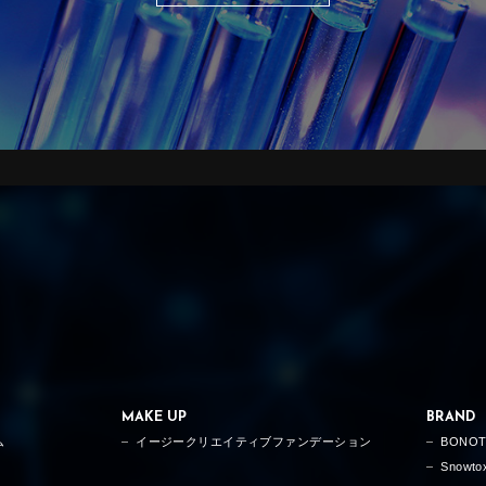
MAKE UP
BRAND
ム
イージークリエイティブファンデーション
BONO
Snowto