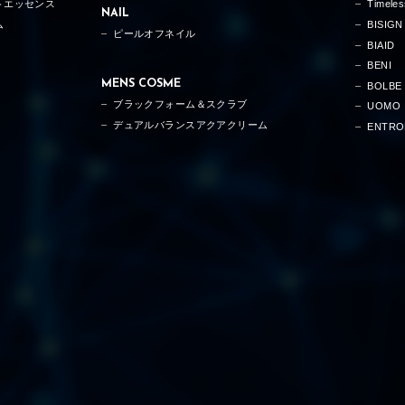
トエッセンス
Timele
NAIL
ム
BISIGN
ピールオフネイル
BIAID
BENI
MENS COSME
BOLBE
ブラックフォーム＆スクラブ
UOMO
デュアルバランスアクアクリーム
ENTRO