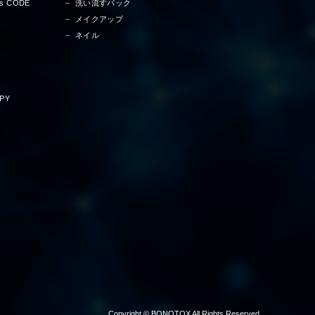
ss CODE
洗い流すパック
メイクアップ
ネイル
PY
Copyright ©︎ BONOTOX All Rights Reserved.