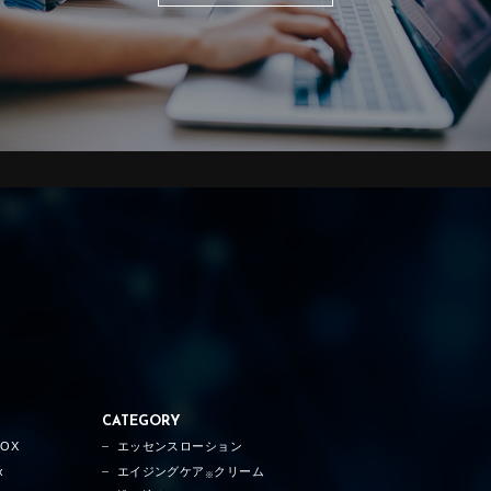
CATEGORY
TOX
エッセンスローション
x
エイジングケア
クリーム
※